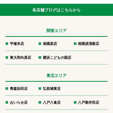
各店舗ブログはこちらから
関東エリア
平塚本店
相模原店
相模原清新店
東大和向原店
横浜こどもの国店
東北エリア
青森浜田店
弘前城東店
おいらせ店
八戸八食店
八戸新井田店