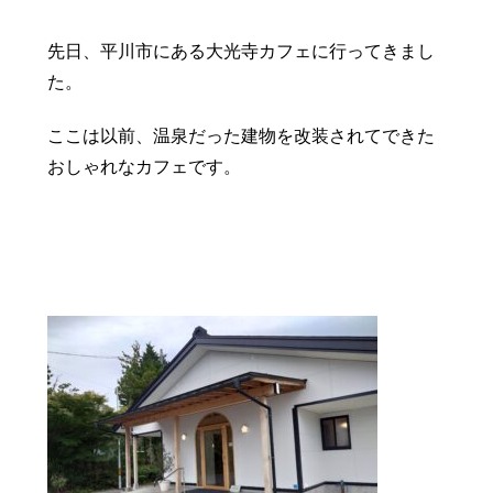
豆知識
レスキュー
ご購入の流れ
レンズ交換
先日、平川市にある大光寺カフェに行ってきまし
お知らせ
会社概要
た。
ここは以前、温泉だった建物を改装されてできた
お問い合わせ
おしゃれなカフェです。
採用情報
プライバシーポリシー