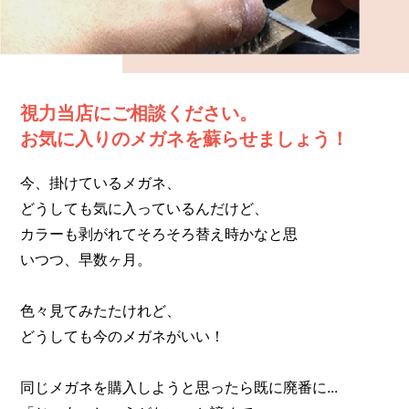
豆知識
レスキュー
ご購入の流れ
レンズ交換
お知らせ
会社概要
視力当店にご相談ください。
お問い合わせ
お気に入りのメガネを蘇らせましょう！
採用情報
プライバシーポリシー
今、掛けているメガネ、
どうしても気に入っているんだけど、
カラーも剥がれてそろそろ替え時かなと思
いつつ、早数ヶ月。
色々見てみたたけれど、
どうしても今のメガネがいい！
同じメガネを購入しようと思ったら既に廃番に...