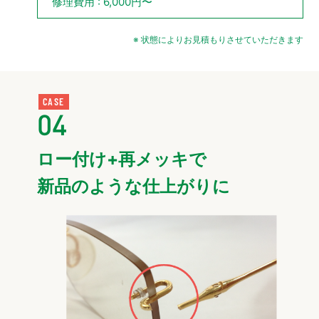
修理費用 : 6,000円〜
※ 状態によりお見積もりさせていただきます
CASE
04
ロー付け+再メッキで
新品のような仕上がりに