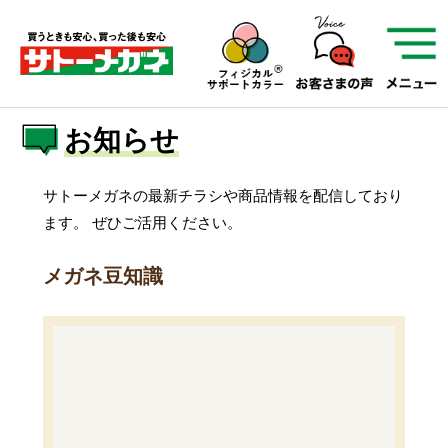
サトーメガネを知る
01
サトーメガネの遠近
お知らせ
02
検査・フィッティング
03
アフターサービス
サトーメガネについて
サトーメガネの最新チラシや商品情報を配信しており
ます。
ぜひご活用ください。
お店を知る
メガネ豆知識
サービスを知る
フレームについて
補聴器
遠近両用