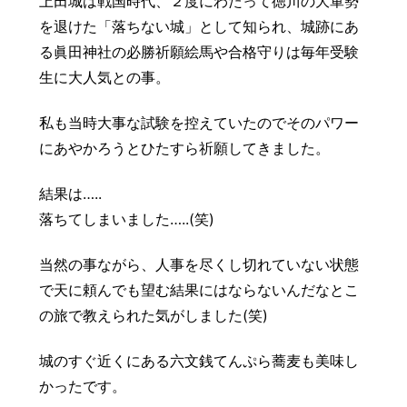
上田城は戦国時代、２度にわたって徳川の大軍勢
を退けた「落ちない城」として知られ、城跡にあ
る眞田神社の必勝祈願絵馬や合格守りは毎年受験
生に大人気との事。
私も当時大事な試験を控えていたのでそのパワー
にあやかろうとひたすら祈願してきました。
結果は…..
落ちてしまいました…..(笑)
当然の事ながら、人事を尽くし切れていない状態
で天に頼んでも望む結果にはならないんだなとこ
の旅で教えられた気がしました(笑)
城のすぐ近くにある六文銭てんぷら蕎麦も美味し
かったです。