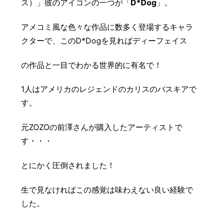
ス）」彼のアイコンの一つが「
D*Dog
」。
アメコミ風な色々な作品に数多く登場するキャラ
クターで、このD*Dogを見ればディーフェイス
の作品と一目でわかる世界的に有名で！
1人はアメリカのレジェンドのカリスのバスキアで
す。
元ZOZOの前澤さんが購入したアーティストで
す・・・
とにかく圧倒されました！
生で見なければこの感覚は味わえない良い経験で
した。