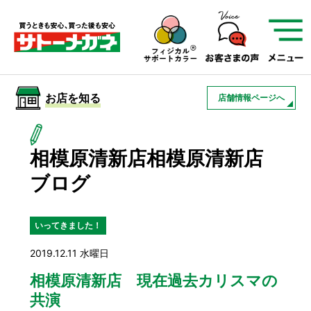
サトーメガネを知る
01
サトーメガネの遠近
02
検査・フィッティング
お店を知る
店舗情報ページへ
03
アフターサービス
サトーメガネについて
相模原清新店相模原清新店
お店を知る
ブログ
サービスを知る
いってきました！
2019.12.11 水曜日
フレームについて
補聴器
遠近両用
相模原清新店 現在過去カリスマの
共演