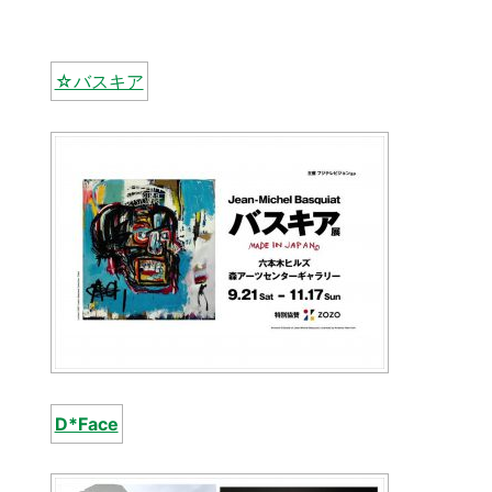
☆バスキア
D*Face