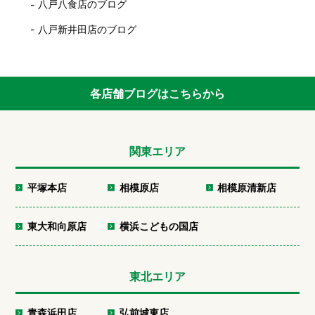
八戸八食店のブログ
八戸新井田店のブログ
各店舗ブログはこちらから
関東エリア
平塚本店
相模原店
相模原清新店
東大和向原店
横浜こどもの国店
東北エリア
青森浜田店
弘前城東店