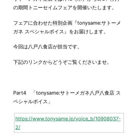
豆知識
レスキュー
ご購入の流れ
レンズ交換
の期間トニーセイムフェアを開催いたします。
お知らせ
会社概要
フェアに合わせた特別企画『tonysame:サトーメ
ガネ スペシャルボイス』をお届けします。
お問い合わせ
今回は八戸八食店が担当です。
採用情報
プライバシーポリシー
下記のリンクからどうぞご覧くださいませ。
Part4 「tonysame:サトーメガネ八戸八食店 ス
ペシャルボイス」
https://www.tonysame.jp/voice_b/10908037-
2/