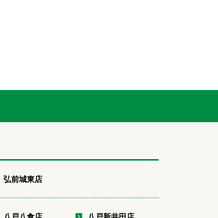
弘前城東店
八戸八食店
八戸新井田店