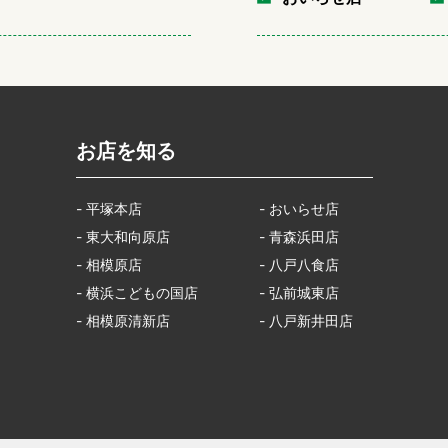
お店を知る
- 平塚本店
- おいらせ店
- 東大和向原店
- 青森浜田店
- 相模原店
- 八戸八食店
- 横浜こどもの国店
- 弘前城東店
- 相模原清新店
- 八戸新井田店