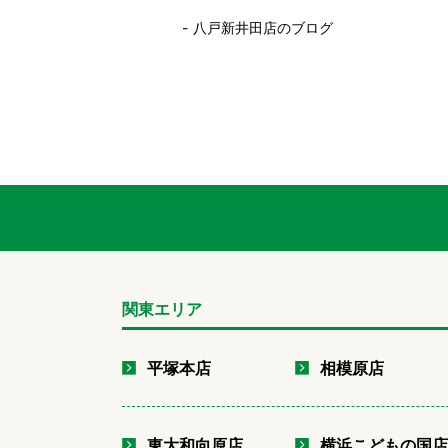
八戸新井田店のブログ
関東エリア
平塚本店
相模原店
東大和向原店
横浜こどもの国