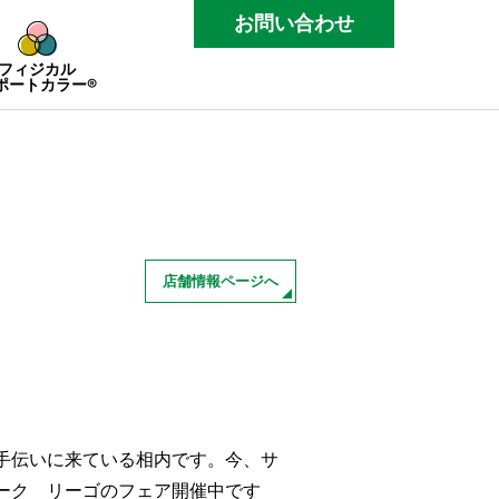
お問い合わせ
フィジカル
ポートカラー®
店舗情報ページへ
手伝いに来ている相内です。今、サ
ーク リーゴのフェア開催中です