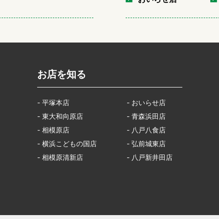
お店を知る
- 平塚本店
- おいらせ店
- 東大和向原店
- 青森浜田店
- 相模原店
- 八戸八食店
- 横浜こどもの国店
- 弘前城東店
- 相模原清新店
- 八戸新井田店