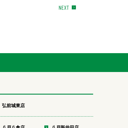
NEXT
弘前城東店
八戸八食店
八戸新井田店