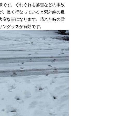
様です。くれぐれも落雪などの事故
が、長く行なっていると紫外線の反
大変な事になります。晴れた時の雪
サングラスが有効です。