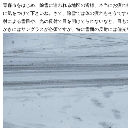
青森市をはじめ、除雪に追われる地区の皆様、本当にお疲れ
に気をつけて下さいね。さて、除雪では体の疲れもそうです
射による雪目や、光の反射で目を開けてられないなど、目も
かきにはサングラスが必須ですが、特に雪面の反射には偏光