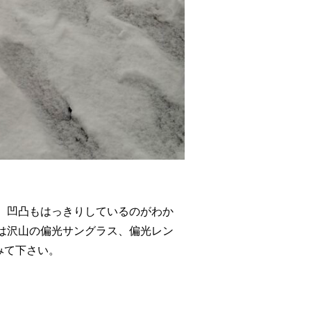
、凹凸もはっきりしているのがわか
は沢山の偏光サングラス、偏光レン
みて下さい。