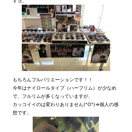
すヨ。
豆知識
レスキュー
ご購入の流れ
レンズ交換
お知らせ
会社概要
お問い合わせ
採用情報
プライバシーポリシー
もちろんフルバリエーションです！！
今年はナイロールタイプ（ハーフリム）が少なめ
で、フルリムが多くなっていますが、
カッコイイのは変わりありません(^O^)⇒個人の感
想です。