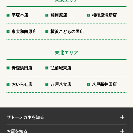
平塚本店
相模原店
相模原清新店
東大和向原店
横浜こどもの国店
東北エリア
青森浜田店
弘前城東店
おいらせ店
八戸八食店
八戸新井田店
サトーメガネを知る
お店を知る