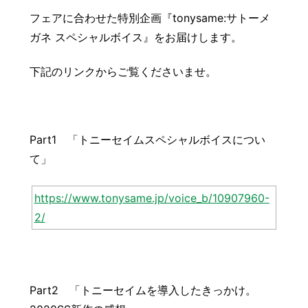
豆知識
レスキュー
ご購入の流れ
レンズ交換
フェアに合わせた特別企画『tonysame:サトーメ
ガネ スペシャルボイス』をお届けします。
お知らせ
会社概要
下記のリンクからご覧くださいませ。
お問い合わせ
採用情報
プライバシーポリシー
Part1 「トニーセイムスペシャルボイスについ
て」
https://www.tonysame.jp/voice_b/10907960-
2/
Part2 「トニーセイムを導入したきっかけ。