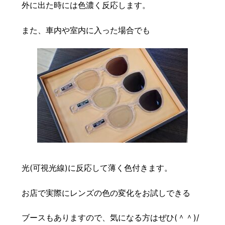
外に出た時には色濃く反応します。
また、車内や室内に入った場合でも
光(可視光線)に反
応
して薄く色付きます。
お店で実際にレンズの色の変化をお試しできる
ブースもありますので、気になる方はぜひ(＾＾)/