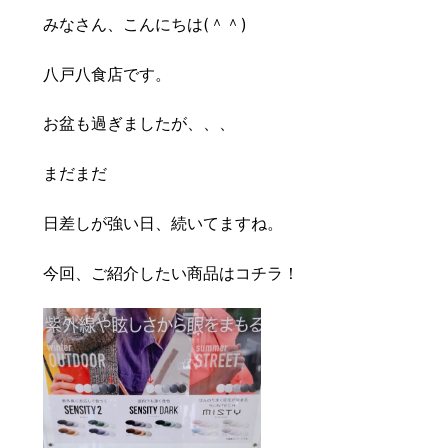
豆知識
レスキュー
ご購入の流れ
レンズ交換
みなさん、こんにちは(＾＾)
お知らせ
会社概要
八戸八食店です。
お盆も過ぎましたが、、、
お問い合わせ
まだまだ
採用情報
プライバシーポリシー
日差しが強い日、続いてますね。
今回、ご紹介したい商品はコチラ！