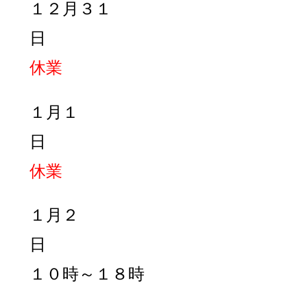
１２月３１
日
休業
１月１
休業
１月２
日
１０時～１８時