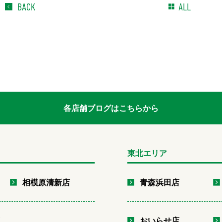
BACK
ALL
各店舗ブログはこちらから
東北エリア
相模原清新店
青森浜田店
店
おいらせ店