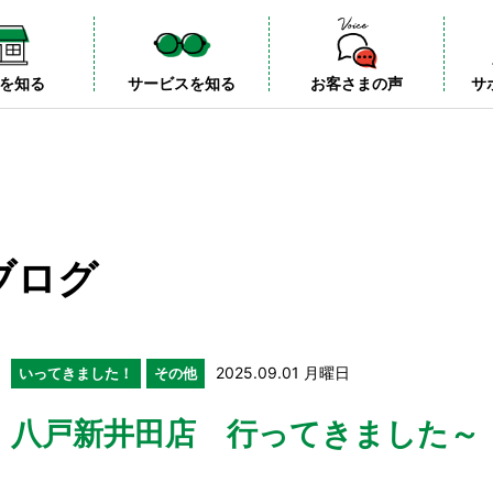
を知る
サービスを知る
お客さまの声
サ
ブログ
2025.09.01 月曜日
いってきました！
その他
八戸新井田店 行ってきました～