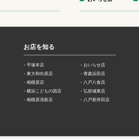
お店を知る
- 平塚本店
- おいらせ店
- 東大和向原店
- 青森浜田店
- 相模原店
- 八戸八食店
- 横浜こどもの国店
- 弘前城東店
- 相模原清新店
- 八戸新井田店