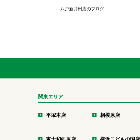
八戸新井田店のブログ
関東エリア
平塚本店
相模原店
東大和向原店
横浜こどもの国