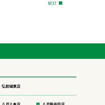
NEXT
弘前城東店
八戸八食店
八戸新井田店