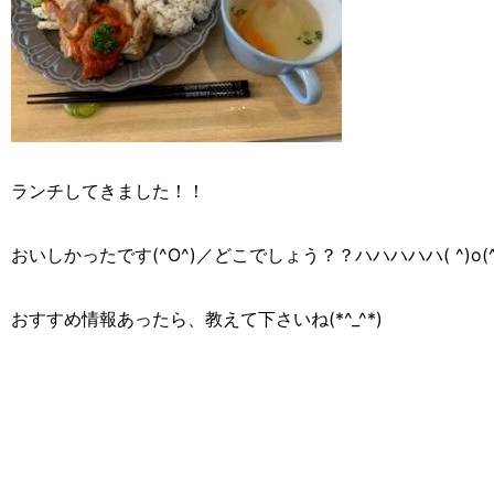
ランチしてきました！！
おいしかったです(^O^)／どこでしょう？？ハハハハハ( ^)o(^
おすすめ情報あったら、教えて下さいね(*^_^*)