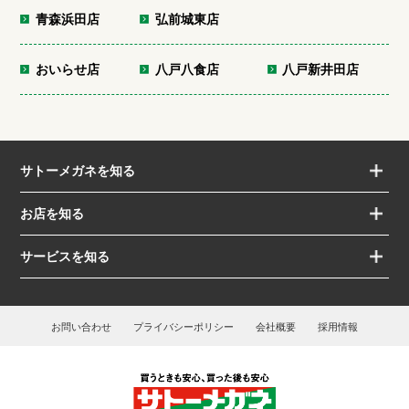
青森浜田店
弘前城東店
おいらせ店
八戸八食店
八戸新井田店
サトーメガネを知る
お店を知る
サービスを知る
お問い合わせ
プライバシーポリシー
会社概要
採用情報