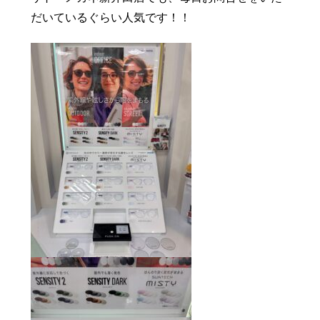
豆知識
レスキュー
ご購入の流れ
レンズ交換
だいているぐらい人気です！！
お知らせ
会社概要
お問い合わせ
採用情報
プライバシーポリシー