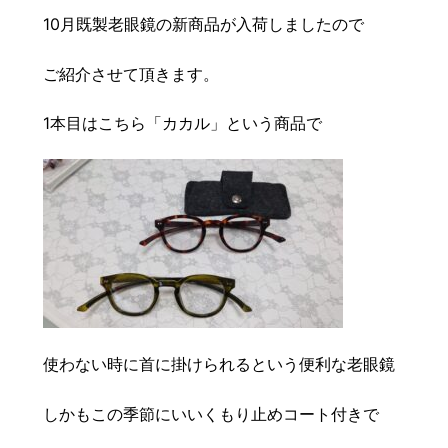
豆知識
レスキュー
ご購入の流れ
レンズ交換
10月既製老眼鏡の新商品が入荷しましたので
お知らせ
会社概要
ご紹介させて頂きます。
1本目はこちら「カカル」という商品で
お問い合わせ
採用情報
プライバシーポリシー
使わない時に首に掛けられるという便利な老眼鏡
しかもこの季節にいいくもり止めコート付きで