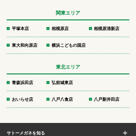
関東エリア
平塚本店
相模原店
相模原清新店
東大和向原店
横浜こどもの国店
東北エリア
青森浜田店
弘前城東店
おいらせ店
八戸八食店
八戸新井田店
サトーメガネを知る