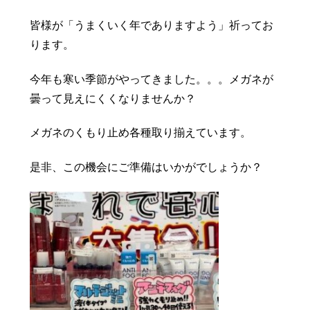
豆知識
レスキュー
ご購入の流れ
レンズ交換
皆様が「うまくいく年でありますよう」祈ってお
ります。
お知らせ
会社概要
今年も寒い季節がやってきました。。。メガネが
お問い合わせ
曇って見えにくくなりませんか？
採用情報
プライバシーポリシー
メガネのくもり止め各種取り揃えています。
是非、この機会にご準備はいかがでしょうか？