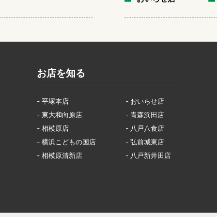
お店を知る
- 平塚本店
- おいらせ店
- 東大和向原店
- 青森浜田店
- 相模原店
- 八戸八食店
- 横浜こどもの国店
- 弘前城東店
- 相模原清新店
- 八戸新井田店