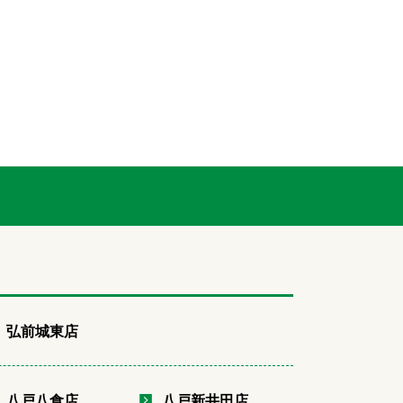
弘前城東店
八戸八食店
八戸新井田店