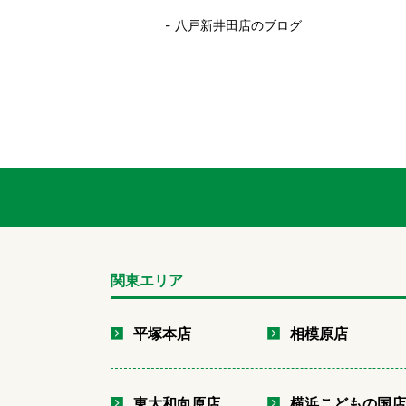
八戸新井田店のブログ
関東エリア
平塚本店
相模原店
東大和向原店
横浜こどもの国