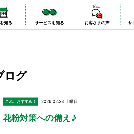
を知る
サービスを知る
お客さまの声
サ
ブログ
2026.02.28 土曜日
これ、おすすめ！
花粉対策への備え♪