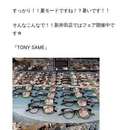
豆知識
レスキュー
ご購入の流れ
レンズ交換
すっかり！！夏モードですね！？暑いです！！
お知らせ
会社概要
そんなこんなで！！新井田店ではフェア開催中で
す☆
お問い合わせ
『TONY SAME』
採用情報
プライバシーポリシー