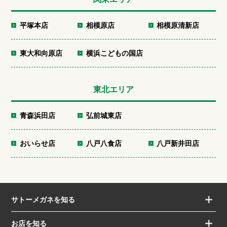
平塚本店
相模原店
相模原清新店
東大和向原店
横浜こどもの国店
東北エリア
青森浜田店
弘前城東店
おいらせ店
八戸八食店
八戸新井田店
サトーメガネを知る
お店を知る