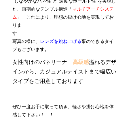
“しなやかなバネ性”と“適度なホールド性”を実現し
た、画期的なテンプル構造「
マルチアーチシステ
ム
」 これにより、理想の掛け心地を実現してお
りま
写真の様に、
レンズを跳ね上げる
事のできるタイ
プもございます。
女性向けのバネリーナ
高級感
溢れるデザ
インから、カジュアルテイストまで幅広い
タイプをご用意しております
ぜひ一度お手に取って頂き、軽さや掛け心地を体
感して下さい！！！