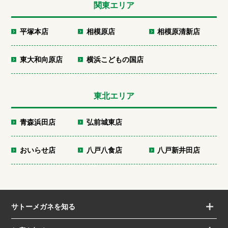
関東エリア
平塚本店
相模原店
相模原清新店
東大和向原店
横浜こどもの国店
東北エリア
青森浜田店
弘前城東店
おいらせ店
八戸八食店
八戸新井田店
サトーメガネを知る