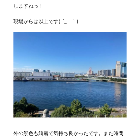
しますねっ！
現場からは以上です( ´_ゝ｀)
外の景色も綺麗で気持ち良かったです。また時間