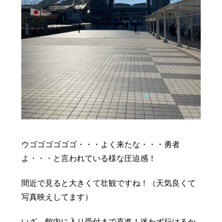
ウゴゴゴゴゴゴ・・・よく来たな・・・勇者
よ・・・と言われている様な圧迫感！
間近で見ると大きくて壮観ですね！（天気良くて
写真映えしてます）
いざ、館内に入り受付まで直進！迷わず行けるか