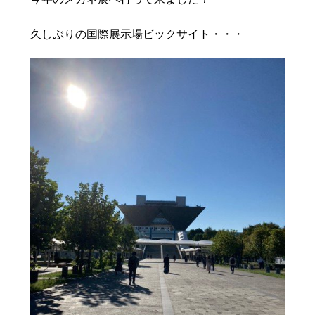
豆知識
レスキュー
ご購入の流れ
レンズ交換
久しぶりの国際展示場ビックサイト・・・
お知らせ
会社概要
お問い合わせ
採用情報
プライバシーポリシー