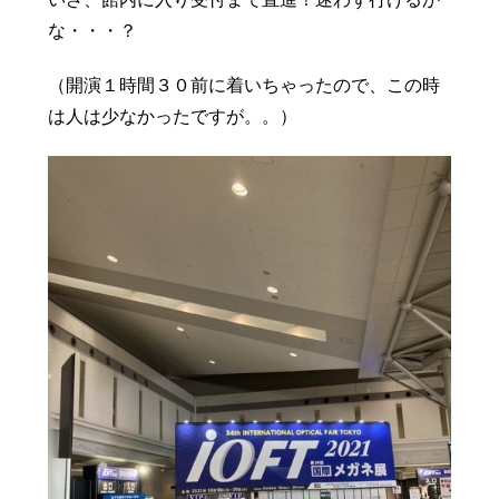
な・・・？
（開演１時間３０前に着いちゃったので、この時
は人は少なかったですが。。）