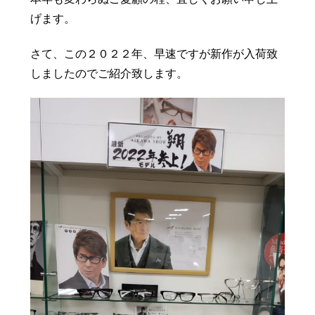
豆知識
レスキュー
ご購入の流れ
レンズ交換
げます。
お知らせ
会社概要
さて、この２０２２年、早速ですが新作が入荷致
しましたのでご紹介致します。
お問い合わせ
採用情報
プライバシーポリシー