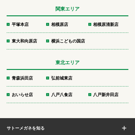
関東エリア
平塚本店
相模原店
相模原清新店
東大和向原店
横浜こどもの国店
東北エリア
青森浜田店
弘前城東店
おいらせ店
八戸八食店
八戸新井田店
サトーメガネを知る