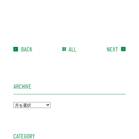
BACK
ALL
NEXT
ARCHIVE
CATEGORY