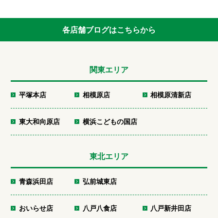
各店舗ブログはこちらから
関東エリア
平塚本店
相模原店
相模原清新店
東大和向原店
横浜こどもの国店
東北エリア
青森浜田店
弘前城東店
おいらせ店
八戸八食店
八戸新井田店