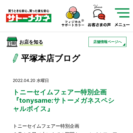
サトーメガネを知る
01
サトーメガネの遠近
02
検査・フィッティング
お店を知る
店舗情報ページへ
03
アフターサービス
サトーメガネについて
平塚本店ブログ
お店を知る
2022.04.20 水曜日
サービスを知る
トニーセイムフェアー特別企画
『tonysame:サトーメガネスペシ
ャルボイス』
フレームについて
補聴器
遠近両用
トニーセイムフェアー特別企画