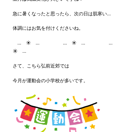
豆知識
レスキュー
ご購入の流れ
レンズ交換
急に暑くなったと思ったら、次の日は肌寒い…
お知らせ
会社概要
体調にはお気を付けくださいね。
お問い合わせ
… ☀ … … ☀ … …
☀ …
採用情報
プライバシーポリシー
さて、こちら弘前近郊では
今月が運動会の小学校が多いです。