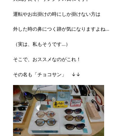
豆知識
レスキュー
ご購入の流れ
レンズ交換
運転やお出掛けの時にしか掛けない方は
お知らせ
会社概要
外した時の鼻につく跡が気になりますよね…
お問い合わせ
（実は、私もそうです…）
採用情報
プライバシーポリシー
そこで、おススメなのがこれ！
その名も「チョコサン」 ↓↓