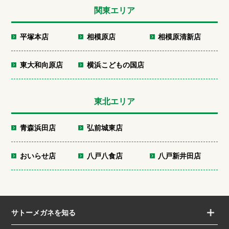
関東エリア
平塚本店
相模原店
相模原清新店
東大和向原店
横浜こどもの国店
東北エリア
青森浜田店
弘前城東店
おいらせ店
八戸八食店
八戸新井田店
サトーメガネを知る