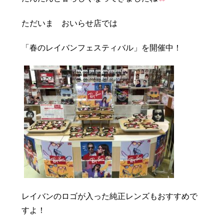
豆知識
レスキュー
ご購入の流れ
レンズ交換
ただいま おいらせ店では
お知らせ
会社概要
「春のレイバンフェスティバル」を開催中！
お問い合わせ
採用情報
プライバシーポリシー
レイバンのロゴが入った純正レンズもおすすめで
すよ！