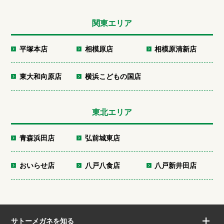
関東エリア
平塚本店
相模原店
相模原清新店
東大和向原店
横浜こどもの国店
東北エリア
青森浜田店
弘前城東店
おいらせ店
八戸八食店
八戸新井田店
サトーメガネを知る