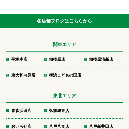
各店舗ブログはこちらから
関東エリア
平塚本店
相模原店
相模原清新店
東大和向原店
横浜こどもの国店
東北エリア
青森浜田店
弘前城東店
おいらせ店
八戸八食店
八戸新井田店