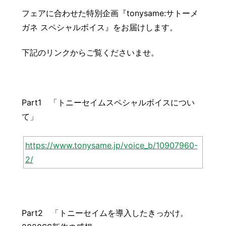
豆知識
レスキュー
ご購入の流れ
レンズ交換
フェアに合わせた特別企画『tonysame:サトーメ
ガネ スペシャルボイス』をお届けします。
お知らせ
会社概要
下記のリンクからご覧くださいませ。
お問い合わせ
採用情報
プライバシーポリシー
Part1 「トニーセイムスペシャルボイスについ
て」
https://www.tonysame.jp/voice_b/10907960-
2/
Part2 「トニーセイムを導入したきっかけ。