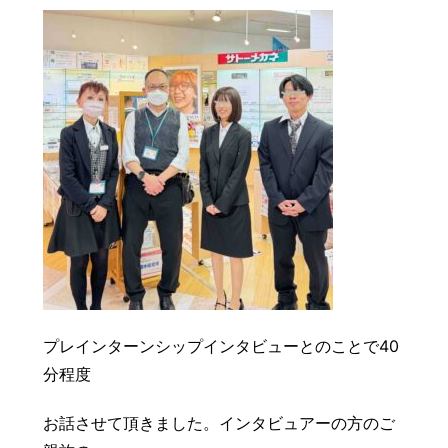
豆知識
レスキュー
ご購入の流れ
レンズ交換
お知らせ
会社概要
お問い合わせ
採用情報
プライバシーポリシー
プレインターンシップインタビューとのことで40
分程度
お話させて頂きました。インタビュアーの方のご