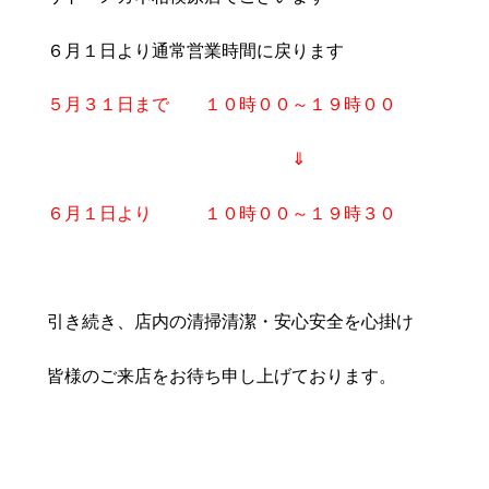
豆知識
レスキュー
ご購入の流れ
レンズ交換
６月１日より通常営業時間に戻ります
お知らせ
会社概要
５月３１日まで １０時００～１９時００
お問い合わせ
⇓
採用情報
プライバシーポリシー
６月１日より １０時００～１９時３０
引き続き、店内の清掃清潔・安心安全を心掛け
皆様のご来店をお待ち申し上げております。