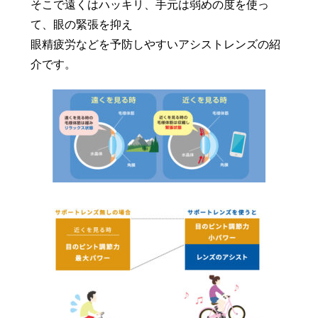
そこで遠くはハッキリ、手元は弱めの度を使っ
て、眼の緊張を抑え
眼精疲労などを予防しやすいアシストレンズの紹
介です。