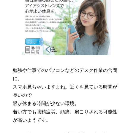
豆知識
レスキュー
ご購入の流れ
レンズ交換
お知らせ
会社概要
お問い合わせ
採用情報
プライバシーポリシー
勉強や仕事でのパソコンなどのデスク作業の合間
に、
スマホ見ちゃいますよね。近くを見ている時間が
長いので
眼が休まる時間が少ない環境。
若い方でも眼精疲労、頭痛、肩こりされる可能性
が高いようです。