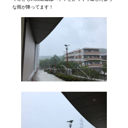
豆知識
レスキュー
ご購入の流れ
レンズ交換
な雨が降ってます！
お知らせ
会社概要
お問い合わせ
採用情報
プライバシーポリシー