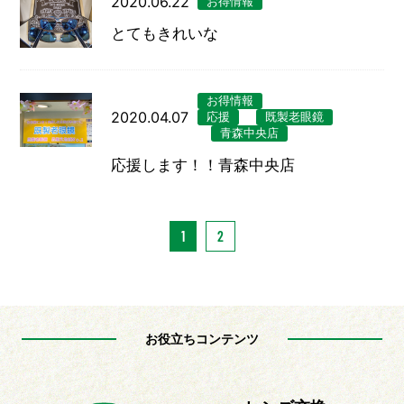
2020.06.22
お得情報
とてもきれいな
お得情報
2020.04.07
応援
既製老眼鏡
青森中央店
応援します！！青森中央店
1
2
お役立ちコンテンツ