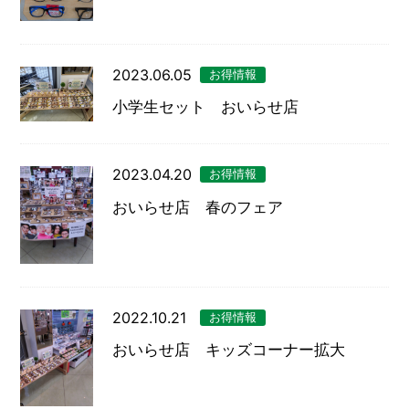
豆知識
レスキュー
ご購入の流れ
レンズ交換
お知らせ
会社概要
2023.06.05
お得情報
小学生セット おいらせ店
お問い合わせ
採用情報
プライバシーポリシー
2023.04.20
お得情報
おいらせ店 春のフェア
2022.10.21
お得情報
おいらせ店 キッズコーナー拡大