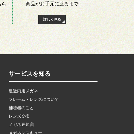
商品がお手元に
渡るまで
ちら
詳しく見る
サービスを知る
遠近両用メガネ
フレーム・レンズについて
補聴器のこと
レンズ交換
メガネ豆知識
メガネレスキュー