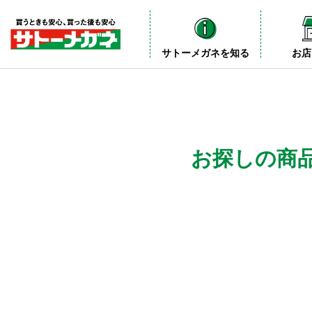
サトーメガネを知る
お店
お探しの商