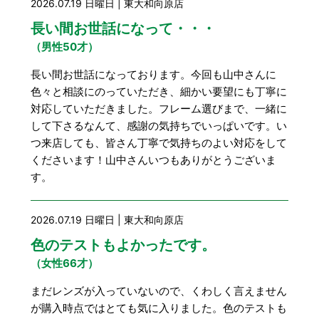
2026.07.19 日曜日 | 東大和向原店
長い間お世話になって・・・
（男性50才）
長い間お世話になっております。今回も山中さんに
色々と相談にのっていただき、細かい要望にも丁寧に
対応していただきました。フレーム選びまで、一緒に
して下さるなんて、感謝の気持ちでいっぱいです。い
つ来店しても、皆さん丁寧で気持ちのよい対応をして
くださいます！山中さんいつもありがとうございま
す。
2026.07.19 日曜日 | 東大和向原店
色のテストもよかったです。
（女性66才）
まだレンズが入っていないので、くわしく言えません
が購入時点ではとても気に入りました。色のテストも