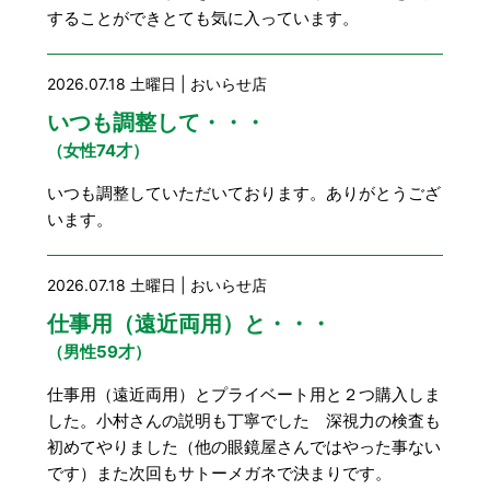
することができとても気に入っています。
2026.07.18 土曜日 | おいらせ店
いつも調整して・・・
（女性74才）
いつも調整していただいております。ありがとうござ
います。
2026.07.18 土曜日 | おいらせ店
仕事用（遠近両用）と・・・
（男性59才）
仕事用（遠近両用）とプライベート用と２つ購入しま
した。小村さんの説明も丁寧でした 深視力の検査も
初めてやりました（他の眼鏡屋さんではやった事ない
です）また次回もサトーメガネで決まりです。