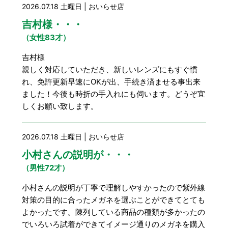
2026.07.18 土曜日 | おいらせ店
吉村様・・・
（女性83才）
吉村様
親しく対応していただき、新しいレンズにもすぐ慣
れ、免許更新早速にOKが出、手続き済ませる事出来
ました！今後も時折の手入れにも伺います。どうぞ宜
しくお願い致します。
2026.07.18 土曜日 | おいらせ店
小村さんの説明が・・・
（男性72才）
小村さんの説明が丁寧で理解しやすかったので紫外線
対策の目的に合ったメガネを選ぶことができてとても
よかったです。陳列している商品の種類が多かったの
でいろいろ試着ができてイメージ通りのメガネを購入