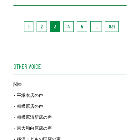
1
2
3
4
5
…
831
OTHER VOICE
関東
平塚本店の声
相模原店の声
相模原清新店の声
東大和向原店の声
横浜こどもの国店の声