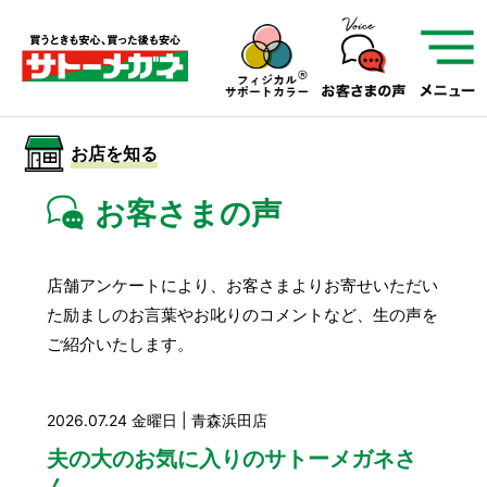
サトーメガネを知る
01
サトーメガネの遠近
02
検査・フィッティング
お店を知る
03
アフターサービス
サトーメガネについて
お客さまの声
お店を知る
店舗アンケートにより、お客さまよりお寄せいただい
た励ましのお言葉やお叱りのコメントなど、
生の声を
サービスを知る
ご紹介いたします。
フレームについて
補聴器
遠近両用
2026.07.24 金曜日 | 青森浜田店
夫の大のお気に入りのサトーメガネさ
ん、