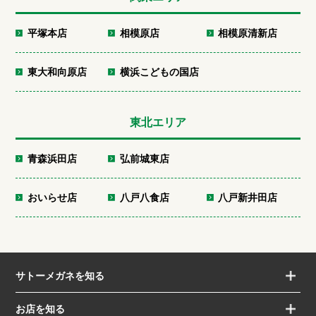
平塚本店
相模原店
相模原清新店
東大和向原店
横浜こどもの国店
東北エリア
青森浜田店
弘前城東店
おいらせ店
八戸八食店
八戸新井田店
サトーメガネを知る
お店を知る