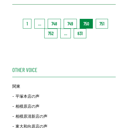
1
…
748
749
750
751
752
…
831
OTHER VOICE
関東
平塚本店の声
相模原店の声
相模原清新店の声
東大和向原店の声