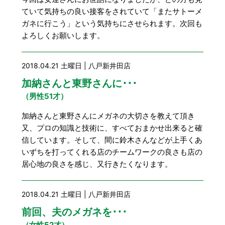
ていて気持ちの良い接客をされていて「またサトーメ
ガネに行こう」という気持ちにさせられます。次回も
よろしくお願いします。
2018.04.21 土曜日 | 八戸新井田店
加納さんと東野さんに･･･
（男性51才）
加納さんと東野さんにメガネの大切さを教えて頂き
又、プロの知識と技術に、すべておまかせ出来ると確
信しています。そして、間に鈴木さんなどが上手くあ
いずちを打ってくれる店のチームワークの良さも店の
居心地の良さを感じ、又行きたくなります。
2018.04.21 土曜日 | 八戸新井田店
前回、夫のメガネを･･･
（女性52才）