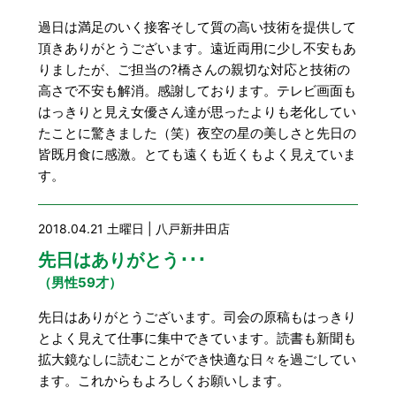
過日は満足のいく接客そして質の高い技術を提供して
頂きありがとうございます。遠近両用に少し不安もあ
りましたが、ご担当の?橋さんの親切な対応と技術の
高さで不安も解消。感謝しております。テレビ画面も
はっきりと見え女優さん達が思ったよりも老化してい
たことに驚きました（笑）夜空の星の美しさと先日の
皆既月食に感激。とても遠くも近くもよく見えていま
す。
2018.04.21 土曜日 | 八戸新井田店
先日はありがとう･･･
（男性59才）
先日はありがとうございます。司会の原稿もはっきり
とよく見えて仕事に集中できています。読書も新聞も
拡大鏡なしに読むことができ快適な日々を過ごしてい
ます。これからもよろしくお願いします。