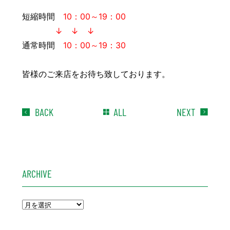
豆知識
レスキュー
ご購入の流れ
レンズ交換
短縮時間
10：00～19：00
↓ ↓ ↓
お知らせ
会社概要
通常時間
10：00～19：30
お問い合わせ
皆様のご来店をお待ち致しております。
採用情報
プライバシーポリシー
BACK
ALL
NEXT
ARCHIVE