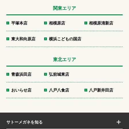
関東エリア
平塚本店
相模原店
相模原清新店
東大和向原店
横浜こどもの国店
東北エリア
青森浜田店
弘前城東店
おいらせ店
八戸八食店
八戸新井田店
サトーメガネを知る