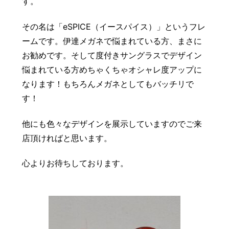
す。
豆知識
レスキュー
ご購入の流れ
レンズ交換
その名は「eSPICE（イースパイス）」というフレ
お知らせ
会社概要
ームです。伊達メガネで悩まれている方、まさに
お勧めです。そして度付きサングラスでデザイン
お問い合わせ
悩まれている方めちゃくちゃオシャレ度アップに
なります！もちろんメガネとしてもバッチリで
採用情報
プライバシーポリシー
す！
他にも色々なデザインを展示していますのでご来
店頂ければと思います。
心よりお待ちしております。