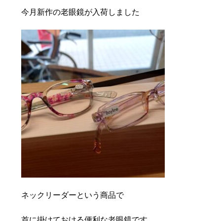
豆知識
レスキュー
ご購入の流れ
レンズ交換
今月新作の老眼鏡が入荷しました
お知らせ
会社概要
お問い合わせ
採用情報
プライバシーポリシー
ネックリーダーという商品で
首に掛けておける便利な老眼鏡です