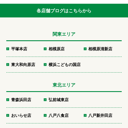
各店舗ブログはこちらから
関東エリア
平塚本店
相模原店
相模原清新店
東大和向原店
横浜こどもの国店
東北エリア
青森浜田店
弘前城東店
おいらせ店
八戸八食店
八戸新井田店