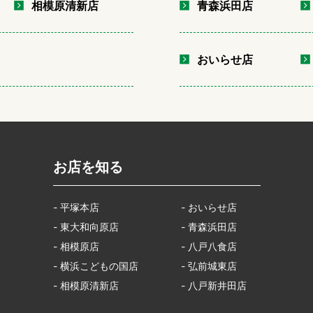
相模原清新店
青森浜田店
店
おいらせ店
お店を知る
- 平塚本店
- おいらせ店
- 東大和向原店
- 青森浜田店
- 相模原店
- 八戸八食店
- 横浜こどもの国店
- 弘前城東店
- 相模原清新店
- 八戸新井田店