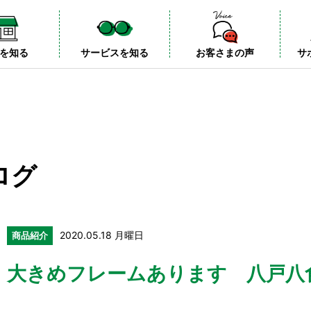
を知る
サービスを知る
お客さまの声
サ
ログ
2020.05.18 月曜日
商品紹介
大きめフレームあります 八戸八