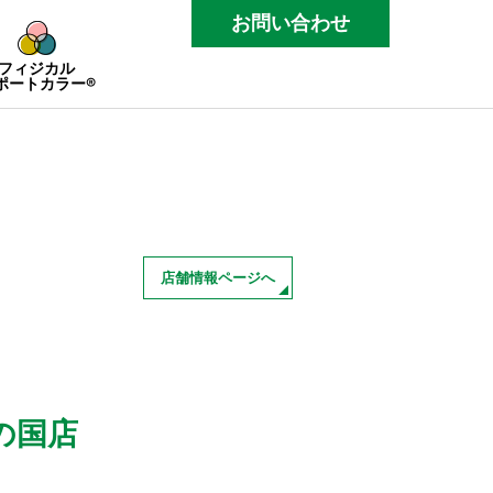
お問い合わせ
フィジカル
ポートカラー®
店舗情報ページへ
の国店