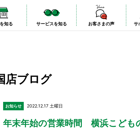
を知る
サービスを知る
お客さまの声
サ
国店ブログ
2022.12.17 土曜日
お知らせ
年末年始の営業時間 横浜こども