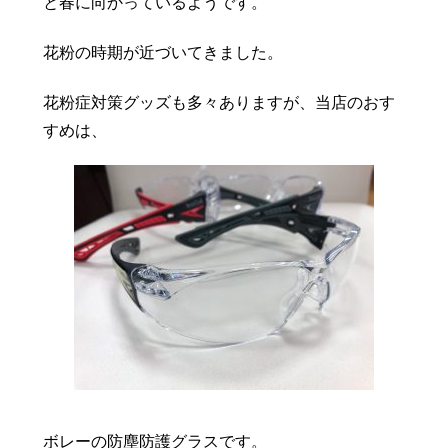
と春に向かっているようです。
豆知識
レスキュー
ご購入の流れ
レンズ交換
花粉の時期が近づいてきました。
お知らせ
会社概要
花粉症対策グッズも多々ありますが、当店のおす
お問い合わせ
すめは、
採用情報
プライバシーポリシー
ボレーの防塵防護グラスです。