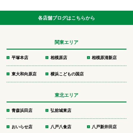
各店舗ブログはこちらから
関東エリア
平塚本店
相模原店
相模原清新店
東大和向原店
横浜こどもの国店
東北エリア
青森浜田店
弘前城東店
おいらせ店
八戸八食店
八戸新井田店