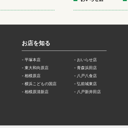
お店を知る
- 平塚本店
- おいらせ店
- 東大和向原店
- 青森浜田店
- 相模原店
- 八戸八食店
- 横浜こどもの国店
- 弘前城東店
- 相模原清新店
- 八戸新井田店