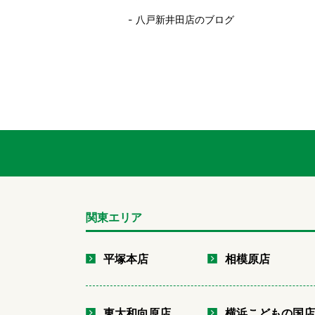
八戸新井田店のブログ
関東エリア
平塚本店
相模原店
東大和向原店
横浜こどもの国