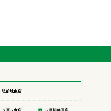
弘前城東店
八戸八食店
八戸新井田店