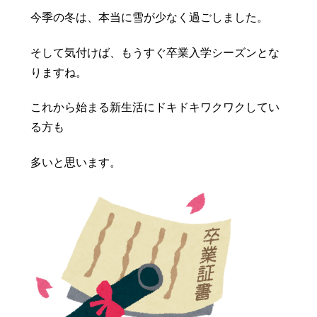
豆知識
レスキュー
ご購入の流れ
レンズ交換
今季の冬は、本当に雪が少なく過ごしました。
お知らせ
会社概要
そして気付けば、もうすぐ卒業入学シーズンとな
りますね。
お問い合わせ
これから始まる新生活にドキドキワクワクしてい
採用情報
プライバシーポリシー
る方も
多いと思います。